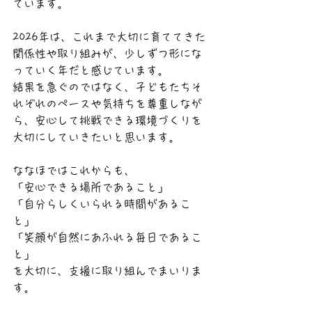
ています。
2026年は、これまで大切に育ててきた
関係性や取り組みが、少しずつ形にな
っていく年だと感じています。
結果を急ぐのではなく、子どもたちそ
れぞれのペースや気持ちを尊重しなが
ら、安心して挑戦できる環境づくりを
大切にしていきたいと思います。
ななほではこれからも、
「安心できる場所であること」
「自分らしくいられる時間があるこ
と」
「笑顔が自然にあふれる毎日であるこ
と」
を大切に、支援に取り組んでまいりま
す。