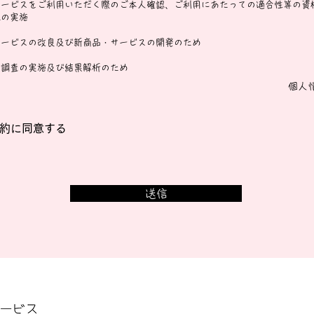
サービスをご利用いただく際のご本人確認、ご利用にあたっての適合性等の資
認の実施
サービスの改良及び新商品・サービスの開発のため
場調査の実施及び結果解析のため
個人
約に同意する
送信