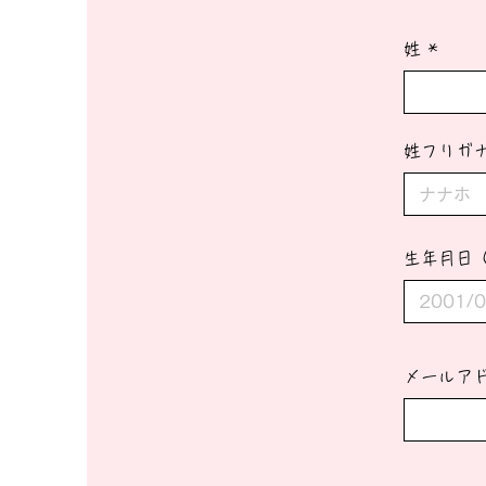
姓
姓フリガ
生年月日
メールア