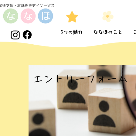
5つの魅力
ななほのこと
​エントリーフォーム