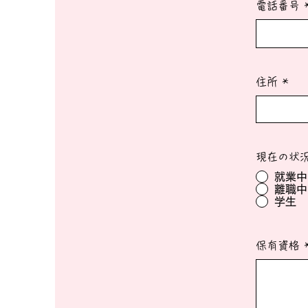
電話番号
住所
現在の状
就業中
離職中
学生
保有資格