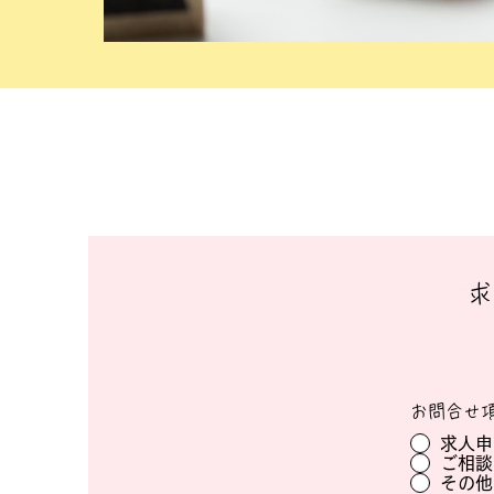
求
お問合せ
求人申
ご相談
その他