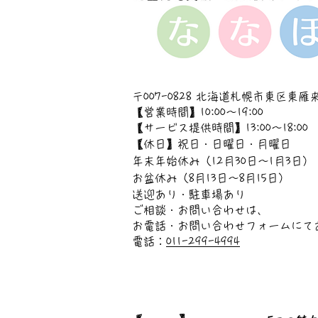
〒007-0828 北海道札幌市東区東雁来
【営業時間】10:00～19:00
【サービス提供時間】13:00～18:00
【休日】祝日・日曜日・月曜日
年末年始休み（12月30日〜1月3日）
お盆休み（8月13日〜8月15日）
送迎あり・駐車場あり
ご相談・お問い合わせは、
お電話・お問い合わせフォームにて
電話：
011-299-4994