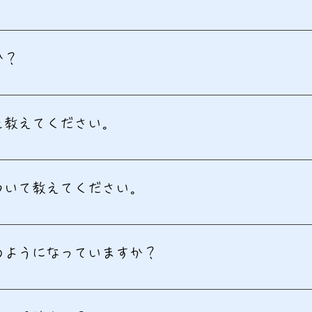
す。詳細はお問い合わせください。
か？
。エリアや条件についてはお気軽にご相談ください。
を教えてください。
までがサービス利用可能です。
ついて教えてください。
フが在籍し、経験豊富な療育を提供しています。
のようになっていますか？
援、集団活動などがあります。具体例は見学時にご説明します