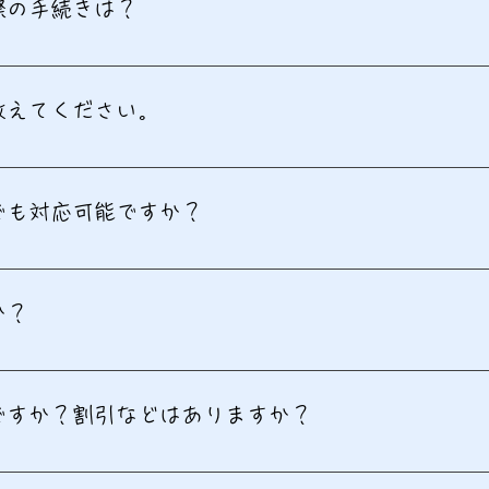
際の手続きは？
事前にお問い合わせフォームやお電話でご予約ください。
教えてください。
覧ください。詳細はご説明いたしますのでお気軽にお問い合わ
でも対応可能ですか？
た療育を提供していますので、事前にご相談ください。
か？
内で毎回ご用意させていただきます。イベントなど特別な場合
ですか？割引などはありますか？
。割引については別途ご案内しますので、お問い合わせくださ