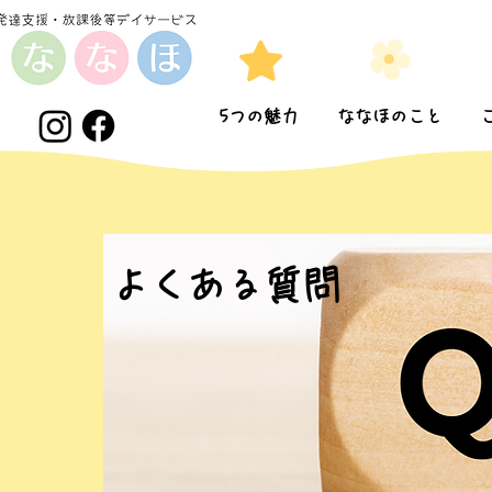
5つの魅力
ななほのこと
よくある質問