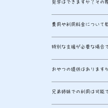
見学はできますか？その
見学は随時受け付けています。
費用や利用料金について
費用はご利用料金のページをご
特別な支援が必要な場合
可能です。一人ひとりに合わせ
おやつの提供はあります
おやつに関しては、ご利用料金
ことはありません。
兄弟姉妹での利用は可能
兄弟姉妹での利用も歓迎します