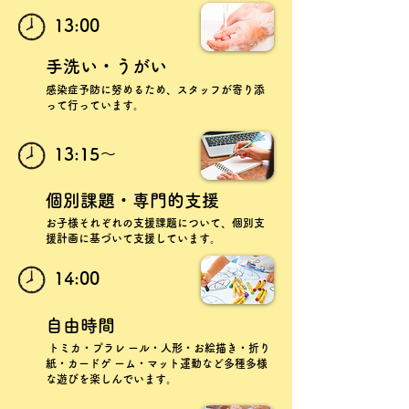
13:00
手洗い・うがい
感染症予防に努めるため、スタッフが寄り添
って行っています。
13:15〜
個別課題・専門的支援
お子様それぞれの支援課題について、個別支
援計画に基づいて支援しています。
14:00
自由時間
トミカ・プラレ ール・人形・お絵描き・折り
紙・カードゲ ーム
・マット運動など多種多様
な遊びを楽しんでいます。