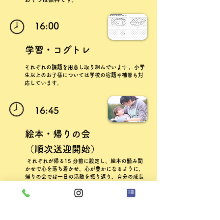
16:00
学習・コグトレ
それぞれの課題を用意し取り組んでいます 。小学
生以上のお子様については学校の宿題や補習も対
応しています。
16:45
絵本・帰りの会
（順次送迎開始）
それぞれが帰る15 分前に設定し、絵本の読み聞
かせで心を落ち着かせ、心が豊かになるように、
帰りの会では一日の活動を振り返り、自分の成長
を見つめることにしています。