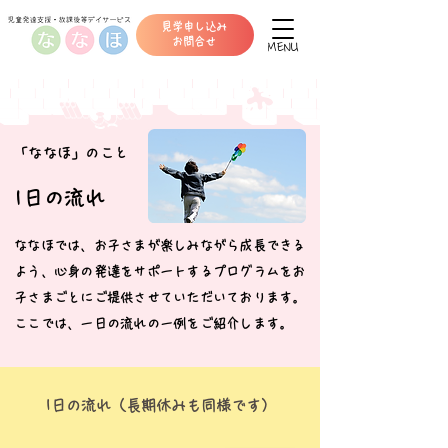
見学申し込み
​お問合せ
MENU
「ななほ」のこと
1日の流れ
ななほでは、お子さまが楽しみながら成長できる
よう、心身の発達をサポートするプログラムをお
子さまごとにご提供させていただいております。
ここでは、一日の流れの一例をご紹介します。
1日の流れ（長期休みも同様です）