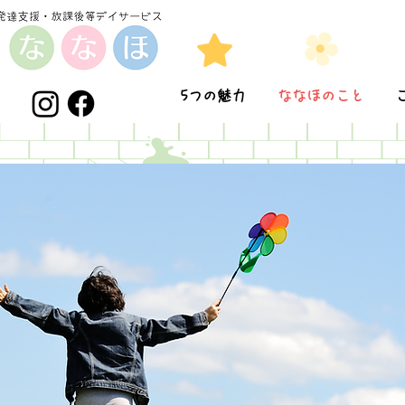
5つの魅力
ななほのこと