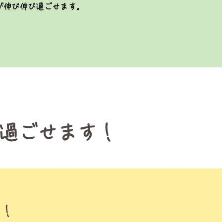
が伸び伸び過ごせます。
過ごせます！
る！