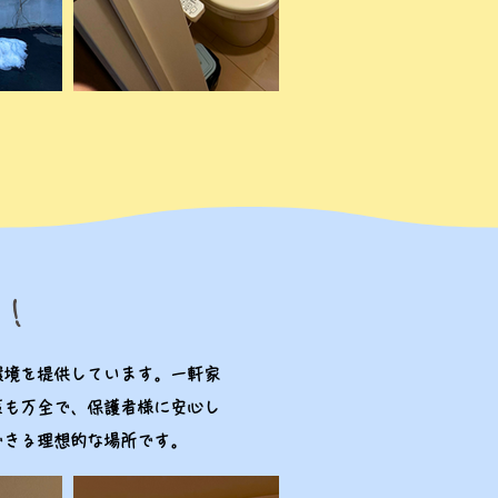
す！
環境を提供しています。一軒家
策も万全で、保護者様に安心し
できる理想的な場所です。