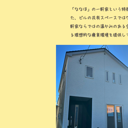
「ななほ」の一軒家という特
た、ビルの共有スペースでは
軒家ならではの温かみのある
る理想的な療育環境を提供し