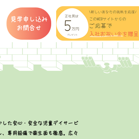
見学申し込み
​お問合せ
かした安心・安全な児童デイサービ
し、専用設備で衛生面も徹底。広々