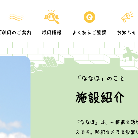
ご利用のご案内
採用情報
よくあるご質問
お知らせ
「ななほ」のこと
施設紹介
「ななほ」は、一軒家を活
スです。防犯カメラを設置