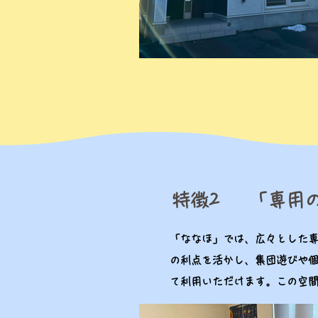
​特徴2
「専用
「ななほ」では、広々とした
の利点を活かし、集団遊びや
て利用いただけます。この空