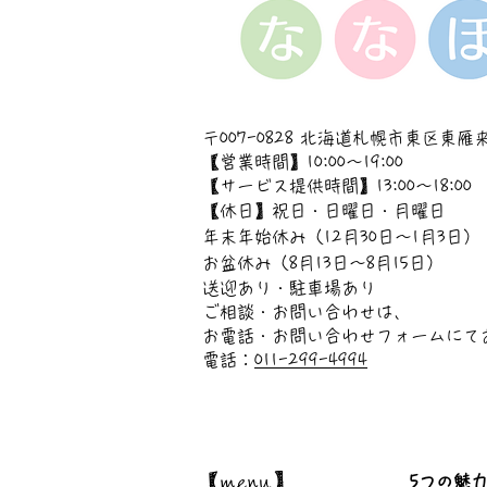
〒007-0828 北海道札幌市東区東雁来
【営業時間】10:00～19:00
【サービス提供時間】13:00～18:00
【休日】祝日・日曜日・月曜日
年末年始休み（12月30日〜1月3日）
お盆休み（8月13日〜8月15日）
送迎あり・駐車場あり
ご相談・お問い合わせは、
お電話・お問い合わせフォームにて
電話：
011-299-4994
【menu】
5つの魅