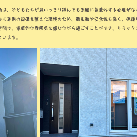
徴は、子どもたちが思いっきり遊んでも周囲に気兼ねする必要がな
なく専用の設備を整えた環境のため、衛生面や安全性も高く、保護
空間で、家庭的な雰囲気を感じながら過ごすことができ、リラック
ています。