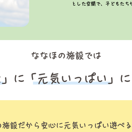
とした空間で、子どもたち
ななほの施設では
全」に「元気いっぱい」に
の施設だから安心に元気いっぱい遊べ