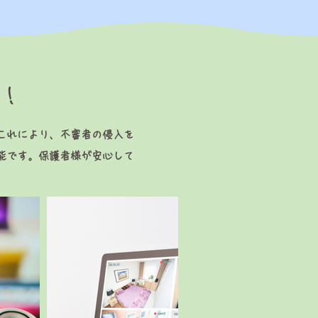
す！
これにより、不審者の侵入を
能です。保護者様が安心して