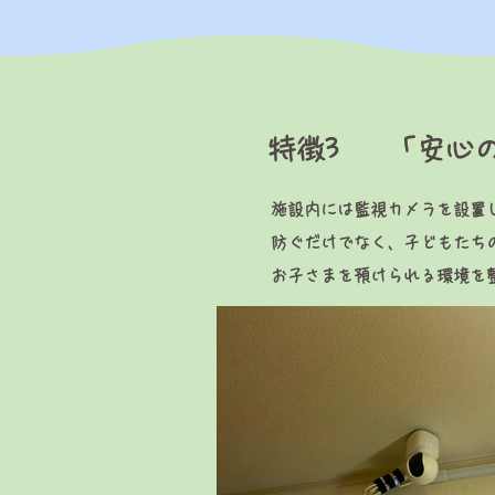
​特徴3
「安心
施設内には監視カメラを設置
防ぐだけでなく、子どもたち
お子さまを預けられる環境を