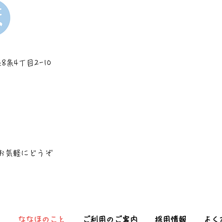
8条4丁目2-10
お気軽にどうぞ
力
ななほのこと
ご利用のご案内
採用情報
よく