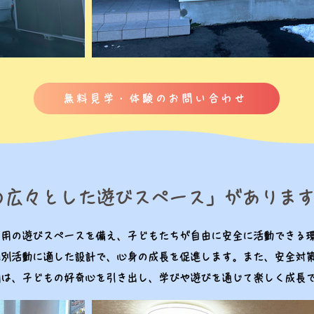
無料見学・体験のお問い合わせ
の広々とした遊びスペース」がありま
専用の遊びスペースを備え、子どもたちが自由に安全に活動できる
個別活動に適した設計で、心身の成長を促進します。また、安全対
間は、子どもの好奇心を引き出し、学びや遊びを通じて楽しく成長