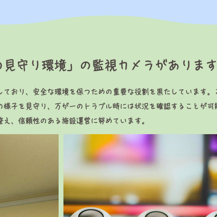
の見守り環境」の監視カメラがありま
しており、安全な環境を保つための重要な役割を果たしています。
の様子を見守り、万が一のトラブル時には状況を確認することが可
整え、信頼性のある施設運営に努めています。