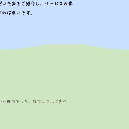
だいた声をご紹介し、サービスの雰
ければ幸いです。
う理由でした。​ななほさんは先生