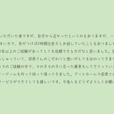
」
ていただいた者ですが、自宅から近かったというのもありますが、
すい方で、気がつけば2時間位色々とお話していたこともありまし
10年以上のご経験があってとても信頼できる方だなと思いました。
っしゃっていて、田原さんのこだわりと想いがとても伝わってきま
までのご経験の中で、その子その子に合った療育をして下さってい
ノードームを作って持って帰ってきました。アットホームで田原さ
サービスができてとても嬉しいです。今後ともどうぞよろしくお願