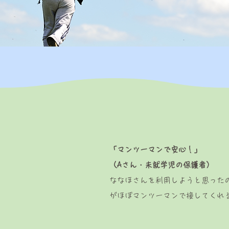
「マンツーマンで安心！」
（Aさん・未就学児の保護者）
ななほさんを利用しようと思った
がほぼマンツーマンで接してくれ