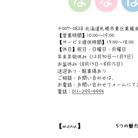
〒007-0828 北海道札幌市東区東雁来
【営業時間】10:00～19:00
【サービス提供時間】13:00～18:00
【休日】祝日・日曜日・月曜日
年末年始休み（12月30日〜1月3日）
お盆休み（8月13日〜8月15日）
送迎あり・駐車場あり
ご相談・お問い合わせは、
お電話・お問い合わせフォームにて
電話：
011-299-4994
【menu】
5つの魅