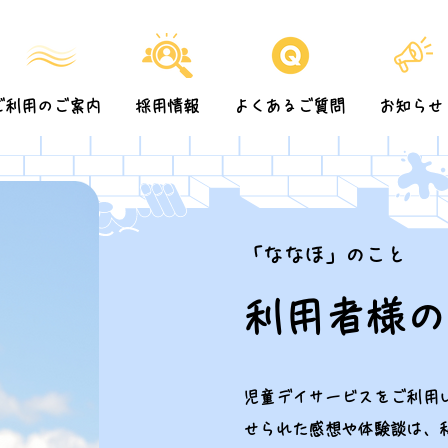
ご利用のご案内
採用情報
よくあるご質問
お知らせ
「ななほ」のこと
利用者様の
児童デイサービスをご利用
せられた感想や体験談は、