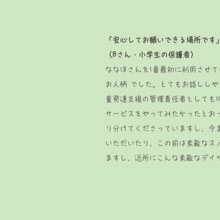
「安心してお願いできる場所です
（Bさん・小学生の保護者）
ななほさんを1番最初に利用させ
お人柄 でした。とてもお話ししや
童発達支援の管理責任者としても
サービスをやってみたかったとお
り分けてくださっていますし、今
いただいたり、この前は素敵なス
ますし、近所にこんな素敵なデイ