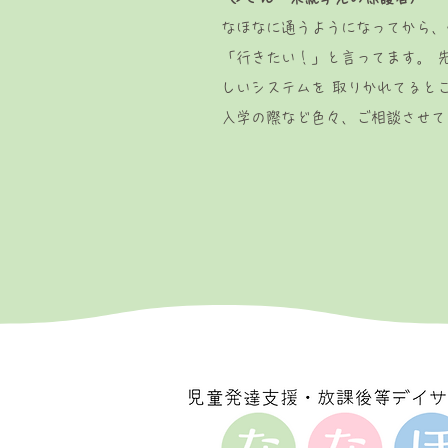
なほなに通うようになってから、
「行きたい！」と言ってます。 
しいシステムを 取りかれてると
入学の際など色々、ご相談させて