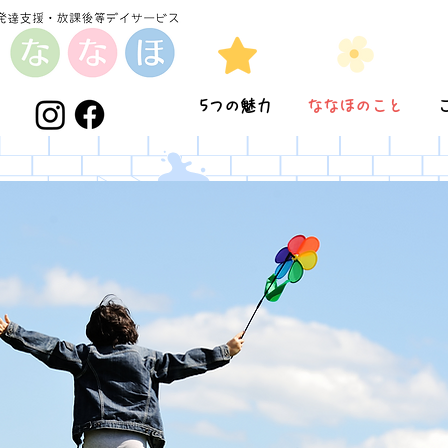
5つの魅力
ななほのこと