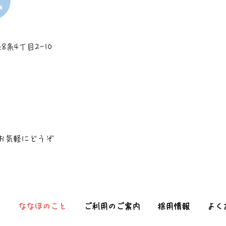
8条4丁目2-10
お気軽にどうぞ
力
ななほのこと
ご利用のご案内
採用情報
よく