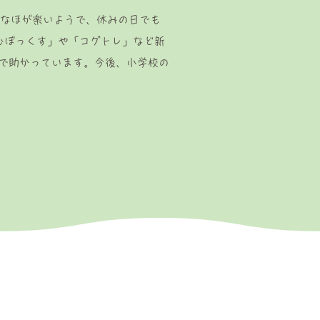
なほが楽いようで、休みの日でも
むぼっくす」や「コグトレ」など新
ので助かっています。今後、小学校の