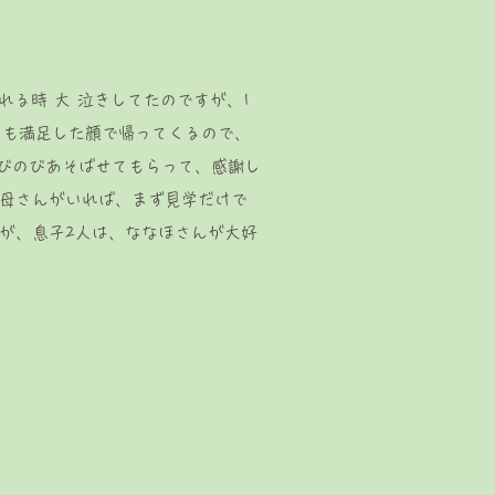
れる時 大 泣きしてたのですが、1
とも満足した顔で帰ってくるので、
のびのびあそばせてもらって、感謝し
お母さんがいれば、まず見学だけで
が、息子2人は、ななほさんが大好