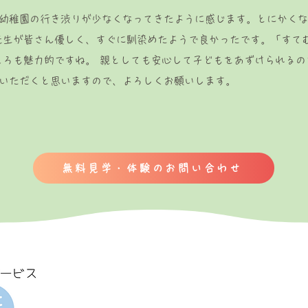
幼稚園の行き渋りが少なくなってきたように感じます。とにかくな
先生が皆さん優しく、すぐに馴染めたようで良かったです。「すて
ころも魅力的ですね。 親としても安心して子どもをあずけられる
いただくと思いますので、よろしくお願いします。
無料見学・体験のお問い合わせ