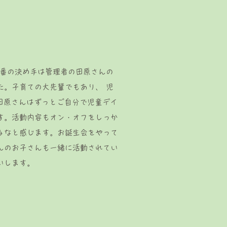
一番の決め手は管理者の田原さんの
た。子育ての大先輩でもあり、 児
田原さんはずっとご自分で児童デイ
す。活動内容もオン・オフをしっか
るなと感じます。お誕生会をやって
んのお子さんも一緒に活動されてい
いします。